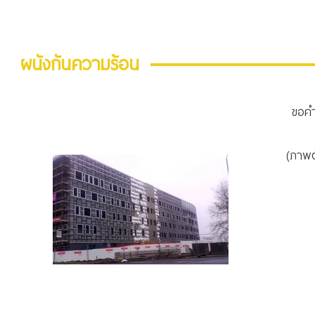
ผนังกันความร้อน
ขอคำแ
(ภาพต