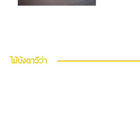
-วัสดุอุ
เส้นว
-วัสดุอุ
ไม้บังตาวีว่า
วีว่า บอร์ด :
ไม้บังตาวีว่า ความหนา 24 มม.
รุ่นที่มีให้เลือก :
1) สีธรรมชาติ ผิวเรียบ
- ขนาด 24x75x2400 มม.
- ขนาด 24x100x2400 มม.
- ขนาด 24x75x3000 มม.
- ขนาด 24x100x3000 มม.