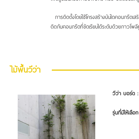
การติดตั้งโดยใช้โครงสร้างบันไดคอนกรีตเสริมเ
ติดกับคอนกรีตที่ขัดเรียบได้ระดับด้วยกาวโพลียูรีเ
ไม้พื้นวีว่า
วีว่า บอร์ด :
รุ่นที่ม
- ขน
- ขน