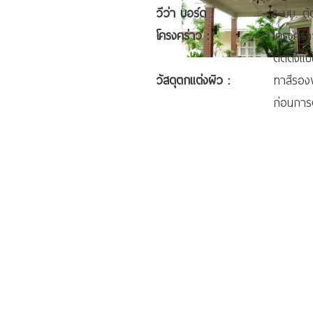
วีว่า บอร์ด :
8 มม. ตัดขนาด 
โครงคร่าว :
โครงคร่าวเหล็กชุบ
ติดตั้งแบบเฟล็กซ์ (Flex 
วัสดุตกแต่งผิว :
ทาสีรองพ
ก่อนการติดตั้ง แล้วทาส