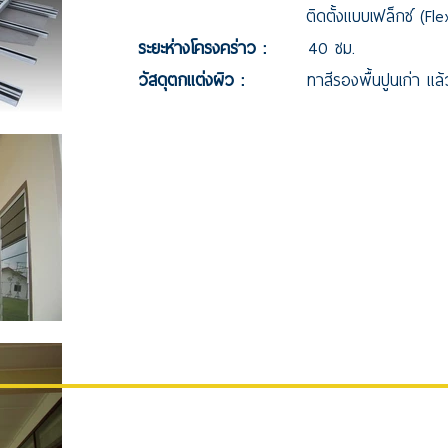
ติดตั้งแบบเฟล็กซ์ (Flex Installa
ระยะห่างโครงคร่าว :
40 ซม.
วัสดุตกแต่งผิว
:
ทาสีรองพื้นปูนเก่า แล้วต