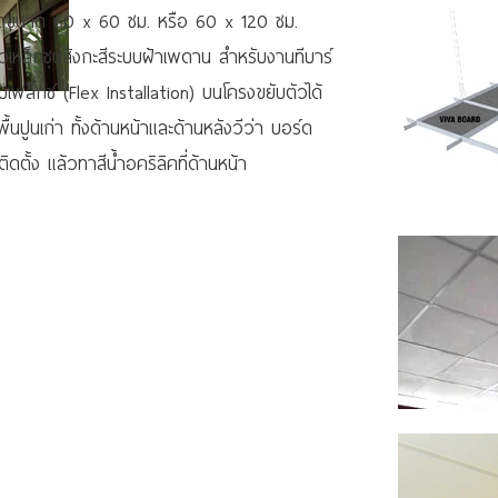
60 x 60 ซม. หรือ 60 x 120 ซม.
สังกะสีระบบฝ้าเพดาน สำหรับงานทีบาร์
Installation) บนโครงขยับตัวได้
ื้นปูนเก่า ทั้งด้านหน้าและด้านหลังวีว่า บอร์ด
ีน้ำอคริลิคที่ด้านหน้า