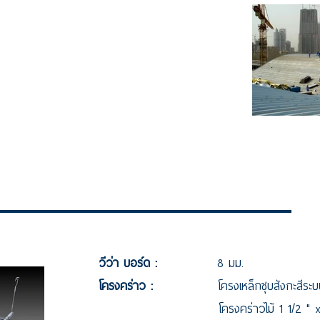
วีว่า บอร์ด :
8 มม.
โครงคร่าว :
โครงเหล็กชุบสังกะสีระบบฝ
โครงคร่าวไม้ 1 1/2 " x