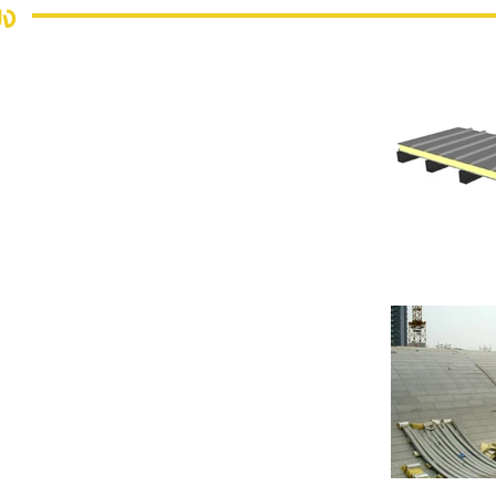
ยง
ากผู้ผลิต
บบหลังคากันเสียง Dubai Mall ประเทศดูไบ โดย