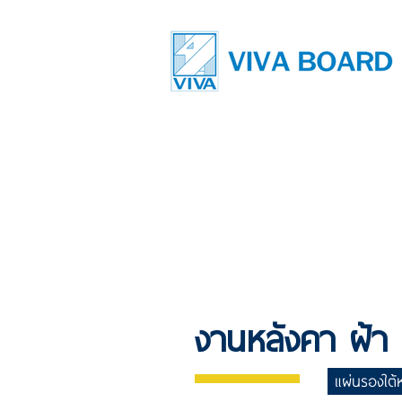
งานหลังคา ฝ้า
แผ่นรองใต้