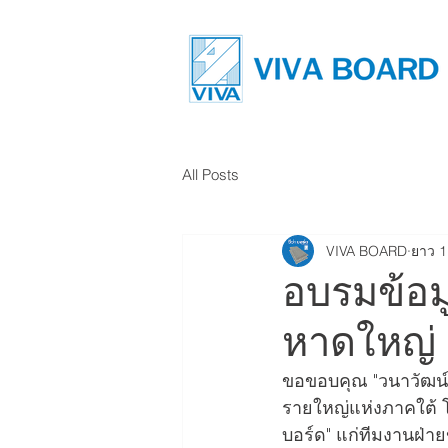
All Posts
VIVA BOARD
ยาว 1
อบรมข้อมู
หาดใหญ่
ขอขอบคุณ "วนาวัฒน์วั
รายใหญ่แห่งภาคใต้ โดย
บอร์ด" แก่ทีมงานฝ่าย