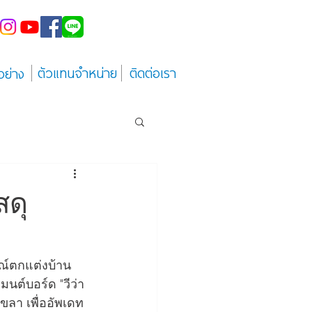
ตัวแทนจำหน่าย
ติดต่อเรา
อย่าง
สดุ
รณ์ตกแต่งบ้าน 
มนต์บอร์ด "วีว่า 
งขลา เพื่ออัพเดท