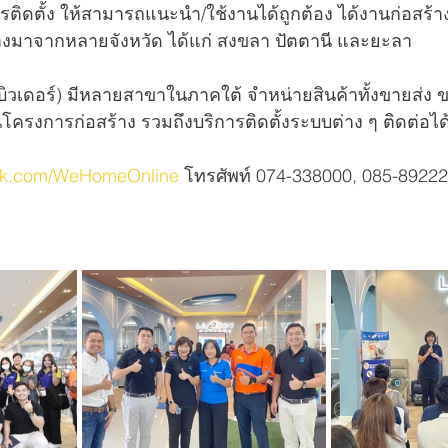
การติดตั้ง ให้สามารถแนะนำ/ใช้งานได้ถูกต้อง ได้งานก่อส
ทางมาจากหลายจังหวัด ได้แก่ สงขลา ปัตตานี และยะลา
ม บิวเดอร์) มีหลายสาขาในภาคใต้ จำหน่ายสินค้าทั้งขายส่ง
รงการก่อสร้าง รวมถึงบริการติดตั้งระบบต่าง ๆ ติดต่อได้ท
ook.com/WeHomeOnline
 โทรศัพท์ 074-338000, 085-892226