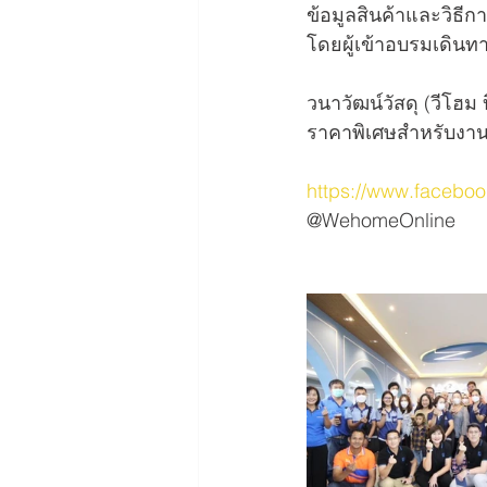
ข้อมูลสินค้าและวิธี
โดยผู้เข้าอบรมเดิน
วนาวัฒน์วัสดุ (วีโฮ
ราคาพิเศษสำหรับงานโค
https://www.faceb
@WehomeOnline