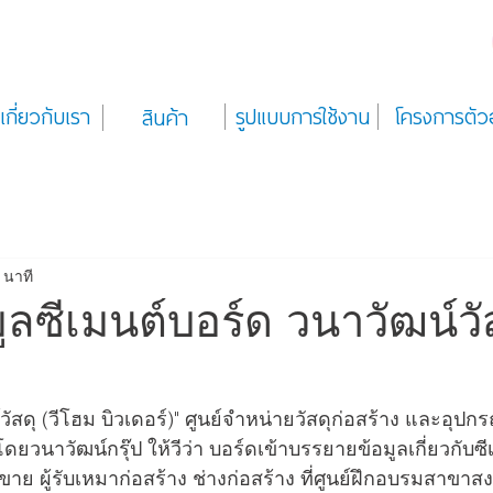
เกี่ยวกับเรา
รูปแบบการใช้งาน
โครงการตัว
สินค้า
 นาที
ลซีเมนต์บอร์ด วนาวัฒน์วั
สดุ (วีโฮม บิวเดอร์)" ศูนย์จำหน่ายวัสดุก่อสร้าง และอุปก
วนาวัฒน์กรุ๊ป ให้วีว่า บอร์ดเข้าบรรยายข้อมูลเกี่ยวกับซีเ
ขาย ผู้รับเหมาก่อสร้าง ช่างก่อสร้าง ที่ศูนย์ฝึกอบรมสาขาส