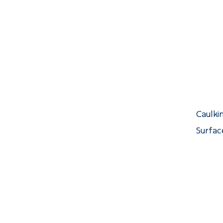
Caulki
Surfac