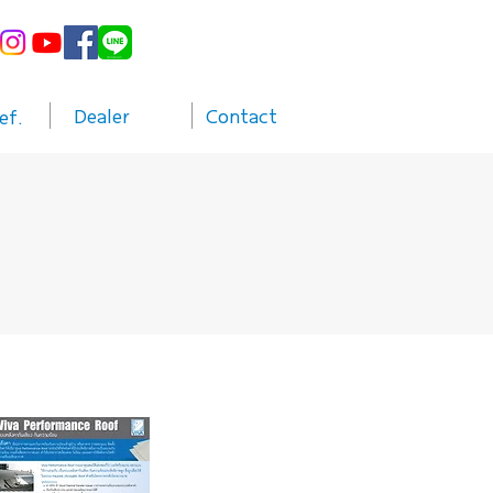
Dealer
Contact
ef.