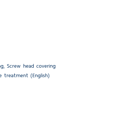
ng, Screw head covering
e treatment (English)