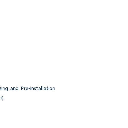
sing and Pre-installation
h)