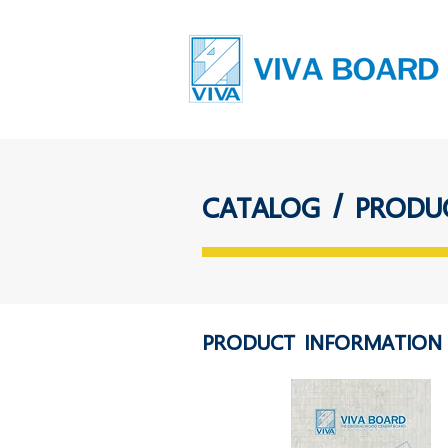
CATALOG / PRODU
PRODUCT INFORMATION 