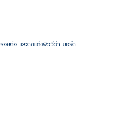
บรอยต่อ และตกแต่งผิววีว่า บอร์ด