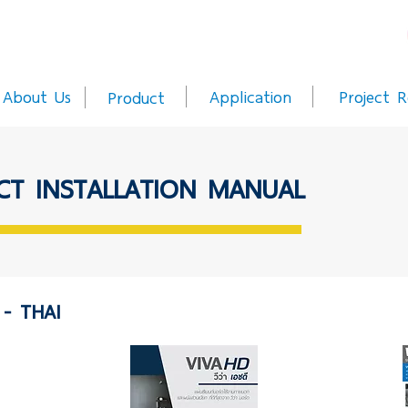
About Us
Application
Project R
Product
CT INSTALLATION MANUAL
- THAI