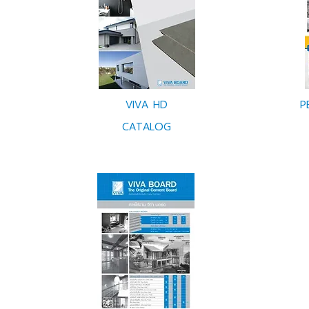
VIVA HD
P
CATALOG