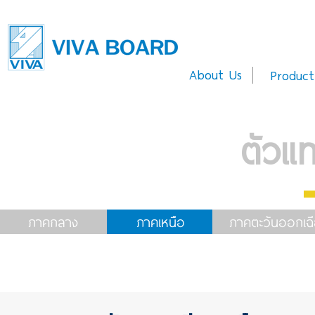
About Us
Product
ตัวแ
ภาคกลาง
ภาคเหนือ
ภาคตะวันออกเฉี