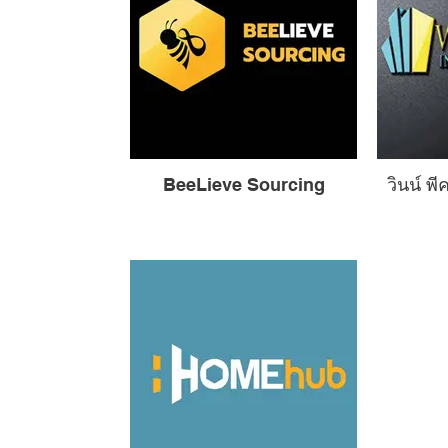
BeeLieve Sourcing
วินน์ พ