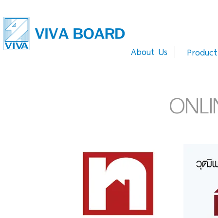
About Us
Product
ONLIN