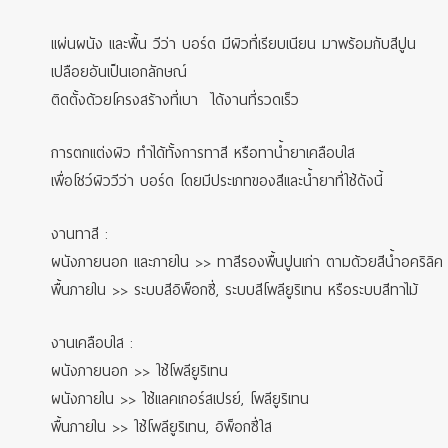
แผ่นผนัง และพื้น วีว่า บอร์ด มีผิวที่เรียบเนียน มาพร้อมกับสีปูน
เปลือยอันเป็นเอกลักษณ์
ติดตั้งด้วยโครงสร้างที่เบา ได้งานที่รวดเร็ว
การตกแต่งผิว ทำได้ทั้งการทาสี หรือทาน้ำยาเคลือบใส
เพื่อโชว์ผิววีว่า บอร์ด โดยมีประเภทของสีและน้ำยาที่ใช้ดังนี้
งานทาสี :
ผนังภายนอก และภายใน >> ทาสีรองพื้นปูนเก่า ตามด้วยสีน้ำอคริลิค
พื้นภายใน >> ระบบสีอิพ็อกซี่, ระบบสีโพลียูริเทน หรือระบบสีทาไม้
งานเคลือบใส :
ผนังภายนอก >> ใช้โพลียูริเทน
ผนังภายใน >> ใช้แลคเกอร์สเปรย์, โพลียูริเทน
พื้นภายใน >> ใช้โพลียูริเทน, อิพ็อกซี่ใส