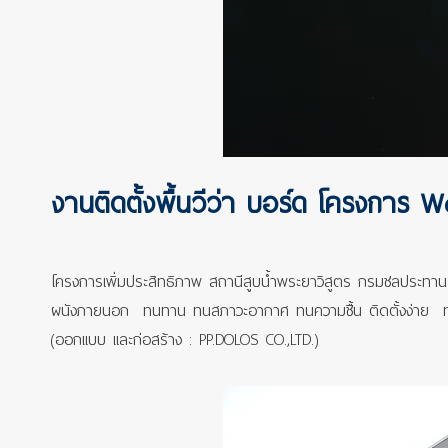
งานติดตั้งพื้นวีว่า บอร์ด โครงการ W
โครงการเพิ่มประสิทธิภาพ สถานีสูบน้ำพระยาวิสูตร กรมชลประทาน 
ผนังภายนอก ทนทาน ทนสภาวะอากาศ ทนความชื้น ติดตั้งง่าย ทาส
(ออกแบบ และก่อสร้าง : PP.DOLOS CO.,LTD.)