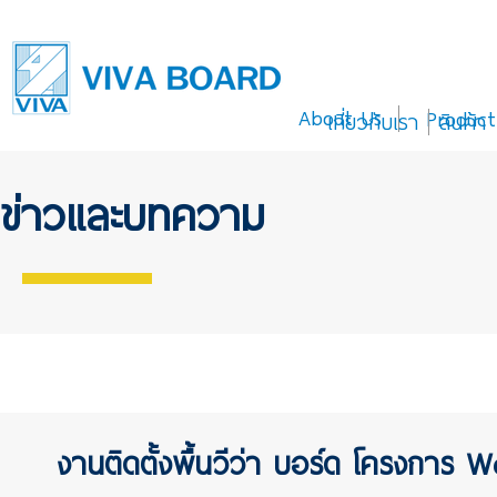
About Us
Product
เกี่ยวกับเรา
สินค้า
ข่าวและบทความ
งานติดตั้งพื้นวีว่า บอร์ด โครงการ W