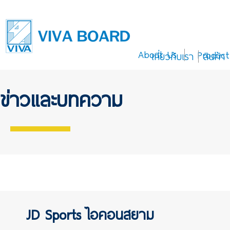
About Us
Product
เกี่ยวกับเรา
สินค้า
ข่าวและบทความ
JD Sports ไอคอนสยาม