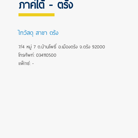
ภาคใต้ - ตรัง
ไทวัสดุ สาขา ตรัง
7/4 หมู่ 7 ต.บ้านโพธิ์ อ.เมืองตรัง จ.ตรัง 92000
โทรศัพท์: 034110500
แฟ็กซ์: -