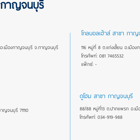
กาญจนบุรี
โกลบอลเฮ้าส์ สาขา กาญจ
ก อ.เมืองกาญจนบุรี จ.กาญจนบุรี
116 หมู่ที่ 8 ต.แก่งเสี้ยน อ.เม
โทรศัพท์: 081 7465532
แฟ็กซ์: -
ดูโฮม สาขา กาญจนบุรี
88/88 หมู่ที่13 ต.ปากแพรก อ.เ
าญจนบุรี 71110
โทรศัพท์: 034-919-988