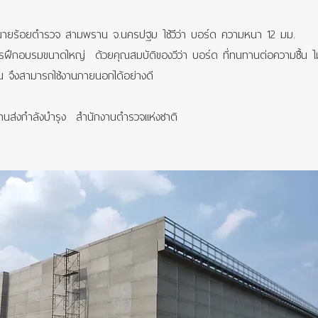
ียนนายร้อยตำรวจ สามพราน จ.นครปฐม ใช้วีว่า บอร์ด ความหนา 12 มม.
ึกอบรมขนาดใหญ่ ด้วยคุณสมบัติของวีว่า บอร์ด ที่ทนทานต่อความชื้น ไม่บ
น จึงสามารถใช้งานภายนอกได้อย่างดี
านส่งกำลังบำรุง สำนักงานตำรวจแห่งชาติ