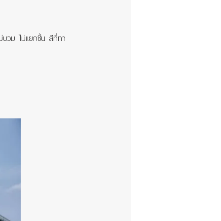
วม ไม่แยกชั้น สีที่ทา