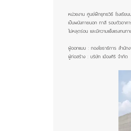
หน่วยงาน ศูนย์ฝึกยุทธวิธี โรงเร
เป็นผนังภายนอก ทาสี รอบตัวอาคารฝ
ไม่หลุดร่อน และมีความแข็งแรงทนทา
ผู้ออกแบบ : กองโยธาธิการ สำนักง
ผู้ก่อสร้าง : บริษัท เมืองศิริ จำกัด